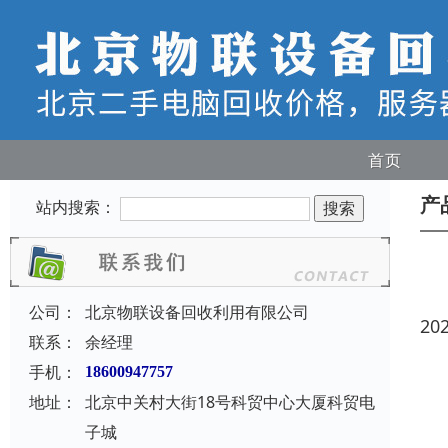
首页
产
站内搜索：
公司：
北京物联设备回收利用有限公司
20
联系：
余经理
手机：
18600947757
地址：
北京中关村大街18号科贸中心大厦科贸电
子城