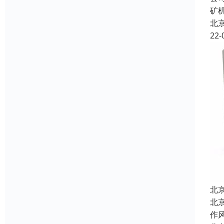
矿
北
22-
北
北
作