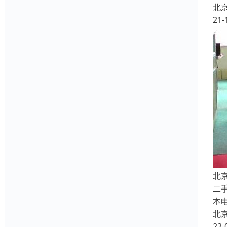
北
21-
北
二
本
北
22-