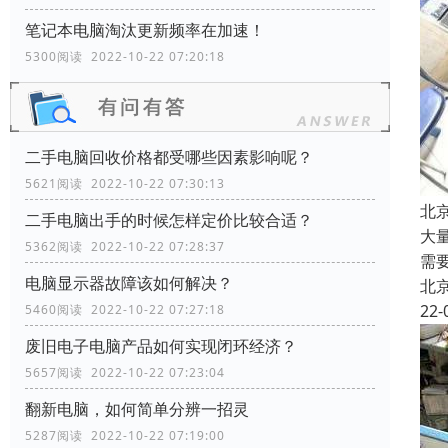
笔记本电脑淘汰更新频率在加速！
5300阅读 2022-10-22 07:20:18
二手电脑回收价格都受哪些因素影响呢？
5621阅读 2022-10-22 07:30:13
北
二手电脑出手的时候怎样定价比较合适？
大
5362阅读 2022-10-22 07:28:37
需
电脑显示器故障该如何解决？
北
22-
5460阅读 2022-10-22 07:27:18
废旧电子电脑产品如何实现闭环经济？
5657阅读 2022-10-22 07:23:04
翻新电脑，如何简单分辨一招灵
5287阅读 2022-10-22 07:19:00