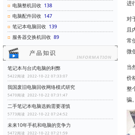
进
电脑整机回收
138
电脑配件回收
147
对
笔记本电脑回收
139
且
服务器交换机回收
89
常
微
当
笔记本与台式电脑的利弊
5422阅读 2022-10-22 07:33:07
价
我国废旧电脑回收网络模式研究
整
5470阅读 2022-10-22 07:31:47
骗
二手笔记本电脑选购需要谨慎
5773阅读 2022-10-22 07:24:52
未来10年手机和电脑的竞争力
5472阅读 2022-10-22 07:21:59