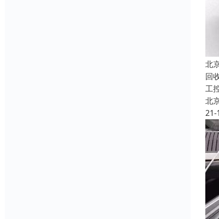
北
回收
工
北
21-