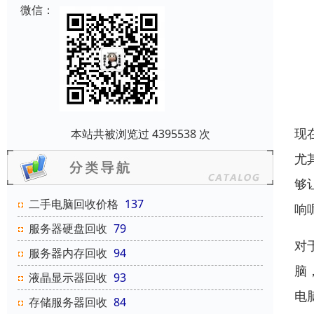
微信：
现
本站共被浏览过 4395538 次
尤
够
二手电脑回收价格
137
响
服务器硬盘回收
79
对
服务器内存回收
94
脑
液晶显示器回收
93
电
存储服务器回收
84