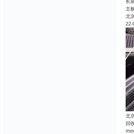
长
主
北
22-
北
回
m