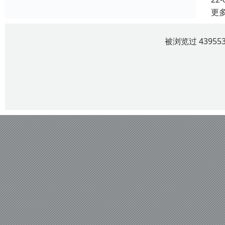
更
被浏览过 4395