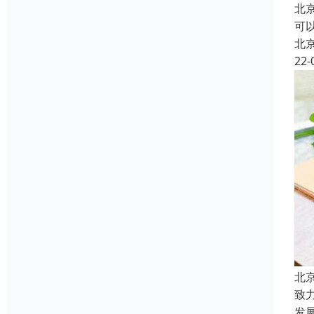
北
可以
北
22-
北
致
发