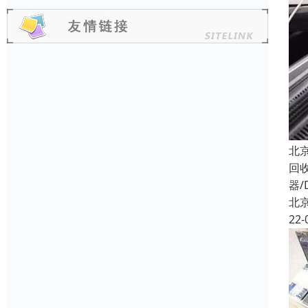
北
回
器/
北
22-