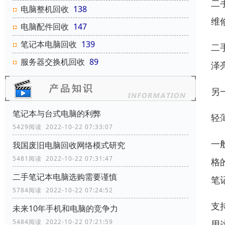
二
电脑整机回收
138
维
电脑配件回收
147
笔记本电脑回收
139
二
服务器交换机回收
89
泽
另
笔记本与台式电脑的利弊
轻
5429阅读 2022-10-22 07:33:07
一
我国废旧电脑回收网络模式研究
5481阅读 2022-10-22 07:31:47
格
二手笔记本电脑选购需要谨慎
笔
5784阅读 2022-10-22 07:24:52
支
未来10年手机和电脑的竞争力
5484阅读 2022-10-22 07:21:59
用