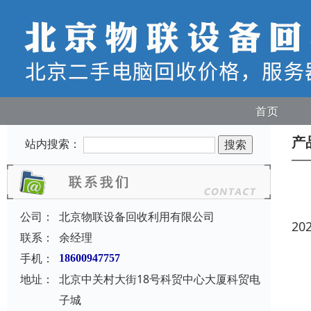
首页
产
站内搜索：
公司：
北京物联设备回收利用有限公司
20
联系：
余经理
手机：
18600947757
地址：
北京中关村大街18号科贸中心大厦科贸电
子城