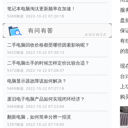
笔记本电脑淘汰更新频率在加速！
服
5309阅读 2022-10-22 07:20:18
盘
保
有
二手电脑回收价格都受哪些因素影响呢？
的
5632阅读 2022-10-22 07:30:13
二手电脑出手的时候怎样定价比较合适？
现
5372阅读 2022-10-22 07:28:37
台
电脑显示器故障该如何解决？
上
5469阅读 2022-10-22 07:27:18
购
废旧电子电脑产品如何实现闭环经济？
5664阅读 2022-10-22 07:23:04
翻新电脑，如何简单分辨一招灵
5297阅读 2022-10-22 07:19:00