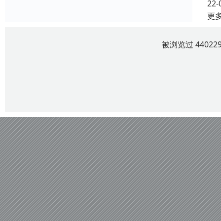
22-
更
被浏览过 4402