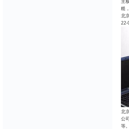
主
糙
北
22-
北
公
等