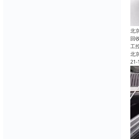
北
回收
工
北
21-