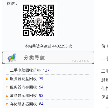
微信：
价
本站共被浏览过 4402293 次
二
二手电脑回收价格
137
二
服务器硬盘回收
79
测
服务器内存回收
94
但
液晶显示器回收
93
保
存储服务器回收
84