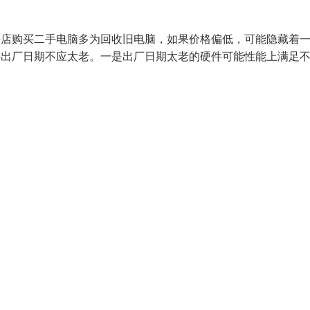
手店购买二手电脑多为回收旧电脑，如果价格偏低，可能隐藏着
件出厂日期不应太老。一是出厂日期太老的硬件可能性能上满足