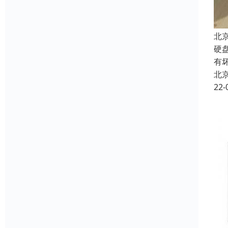
北
硬
有
北
22-