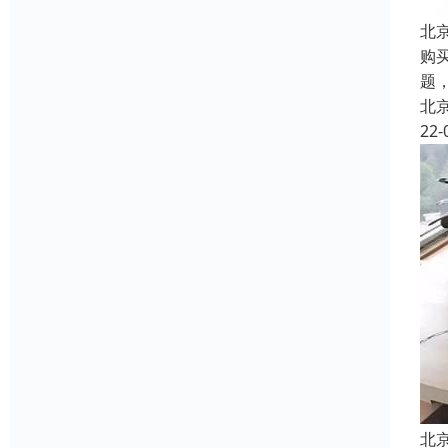
北
购
题
北
22-
北