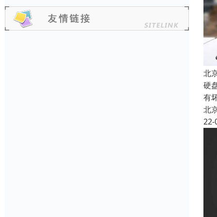
北
硬
有
北
22-