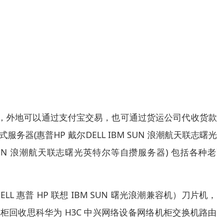
，外地可以通过支付宝交易，也可通过货运公司代收货款
器(惠普HP 戴尔DELL IBM SUN 浪潮航天联志曙
M SUN 浪潮航天联志曙光英特尔等自攒服务器) 包括各种
ELL 惠普 HP 联想 IBM SUN 曙光浪潮兼容机）刀片机
柜回收思科华为 H3C 中兴网络设备网络机柜交换机路