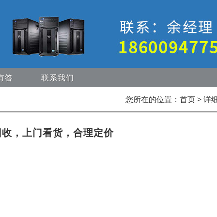
有答
联系我们
您所在的位置：
首页
> 详
回收，上门看货，合理定价