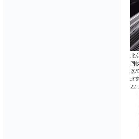
北
回
器/
北
22-