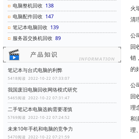
电脑整机回收
138
火
电脑配件回收
147
清
笔记本电脑回收
139
公
服务器交换机回收
89
回
销
的
笔记本与台式电脑的利弊
5418阅读 2022-10-22 07:33:07
公
我国废旧电脑回收网络模式研究
回
5465阅读 2022-10-22 07:31:47
理
二手笔记本电脑选购需要谨慎
和
5769阅读 2022-10-22 07:24:52
未来10年手机和电脑的竞争力
理
5470阅读 2022-10-22 07:21:59