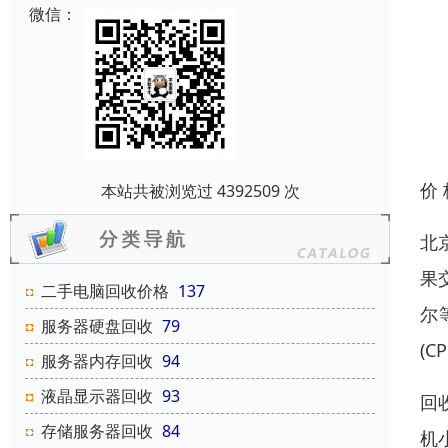
微信：
价
本站共被浏览过 4392509 次
北
果
二手电脑回收价格
137
尔
服务器硬盘回收
79
(
服务器内存回收
94
液晶显示器回收
93
回收
存储服务器回收
84
机