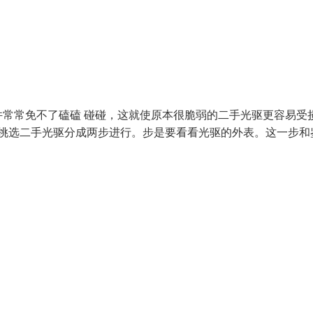
常常免不了磕磕 碰碰，这就使原本很脆弱的二手光驱更容易受
 挑选二手光驱分成两步进行。步是要看看光驱的外表。这一步和