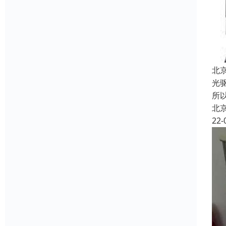
北
光
所
北
22-