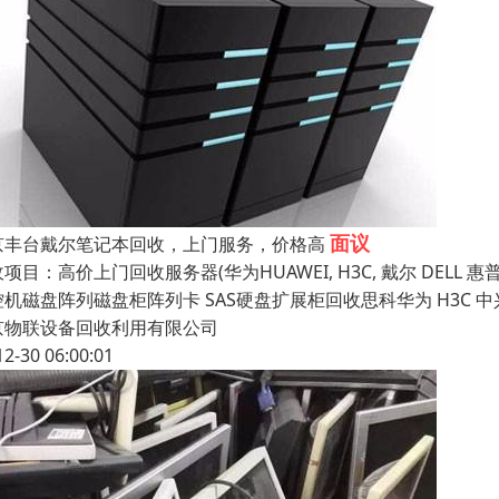
面议
京丰台戴尔笔记本回收，上门服务，价格高
项目：高价上门回收服务器(华为HUAWEI, H3C, 戴尔 DELL 
控机磁盘阵列磁盘柜阵列卡 SAS硬盘扩展柜回收思科华为 H3C 
京物联设备回收利用有限公司
12-30 06:00:01