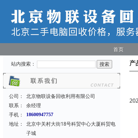
首页
产
站内搜索：
公司：
北京物联设备回收利用有限公司
20
联系：
余经理
手机：
18600947757
地址：
北京中关村大街18号科贸中心大厦科贸电
子城