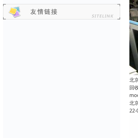
北
回
m
北
22-