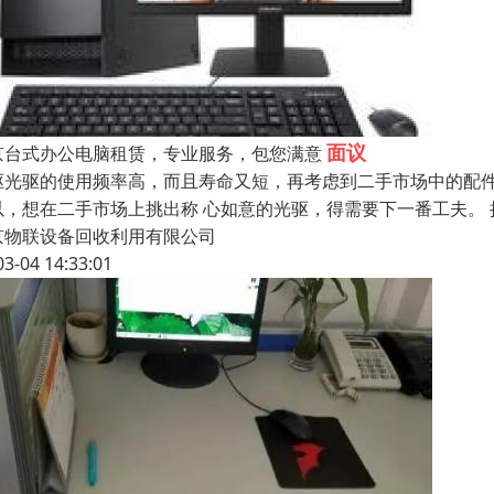
面议
京台式办公电脑租赁，专业服务，包您满意
驱光驱的使用频率高，而且寿命又短，再考虑到二手市场中的配件
以，想在二手市场上挑出称 心如意的光驱，得需要下一番工夫。
京物联设备回收利用有限公司
03-04 14:33:01