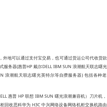
，外地可以通过支付宝交易，也可通过货运公司代收货款
器(惠普HP 戴尔DELL IBM SUN 浪潮航天联志曙
M SUN 浪潮航天联志曙光英特尔等自攒服务器) 包括各种
ELL 惠普 HP 联想 IBM SUN 曙光浪潮兼容机）刀片机
柜回收思科华为 H3C 中兴网络设备网络机柜交换机路