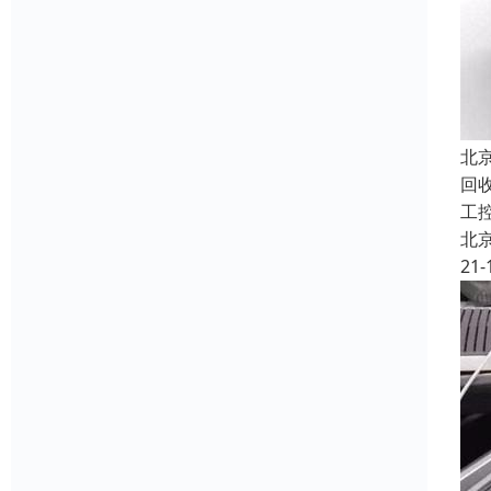
北
回收
工
北
21-