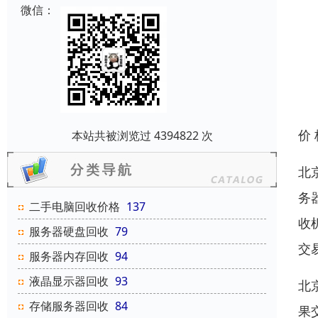
微信：
价
本站共被浏览过 4394822 次
北
务
二手电脑回收价格
137
收
服务器硬盘回收
79
交
服务器内存回收
94
液晶显示器回收
93
北
存储服务器回收
84
果