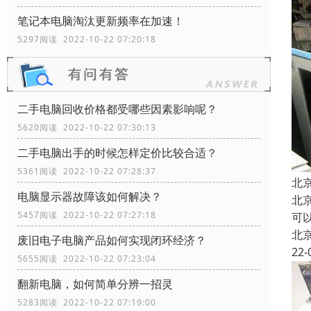
笔记本电脑淘汰更新频率在加速！
5297阅读 2022-10-22 07:20:18
二手电脑回收价格都受哪些因素影响呢？
5620阅读 2022-10-22 07:30:13
二手电脑出手的时候怎样定价比较合适？
5361阅读 2022-10-22 07:28:37
北
电脑显示器故障该如何解决？
北
5457阅读 2022-10-22 07:27:18
可以
北
废旧电子电脑产品如何实现闭环经济？
22-
5655阅读 2022-10-22 07:23:04
翻新电脑，如何简单分辨一招灵
5283阅读 2022-10-22 07:19:00