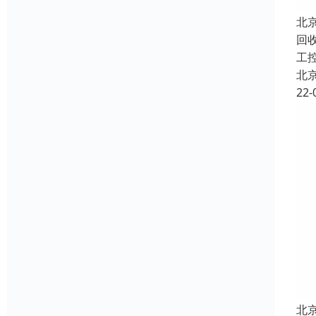
北
回收
工
北
22-
北