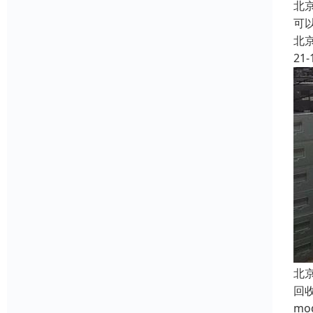
北
可以
北
21-
北
回
m