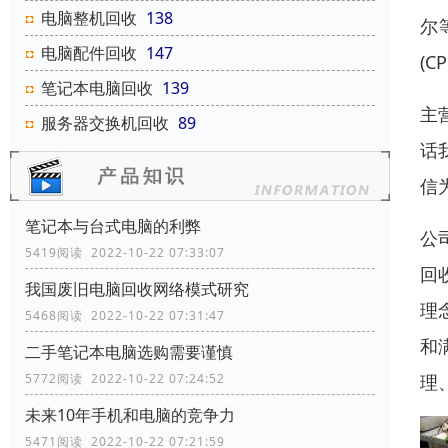
电脑整机回收
138
尔
电脑配件回收
147
(
笔记本电脑回收
139
主
服务器交换机回收
89
话
信
笔记本与台式电脑的利弊
公
5419阅读 2022-10-22 07:33:07
回
我国废旧电脑回收网络模式研究
理
5468阅读 2022-10-22 07:31:47
和
二手笔记本电脑选购需要谨慎
理
5772阅读 2022-10-22 07:24:52
未来10年手机和电脑的竞争力
5471阅读 2022-10-22 07:21:59