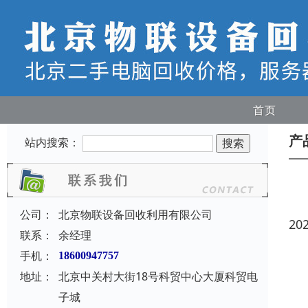
首页
产
站内搜索：
公司：
北京物联设备回收利用有限公司
20
联系：
余经理
手机：
18600947757
地址：
北京中关村大街18号科贸中心大厦科贸电
子城